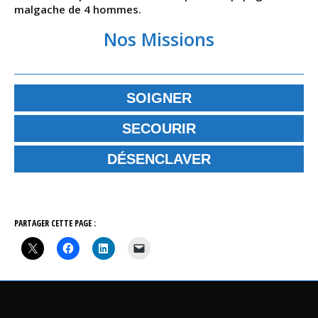
malgache de 4 hommes.
Nos Missions
SOIGNER
SECOURIR
DÉSENCLAVER
PARTAGER CETTE PAGE :