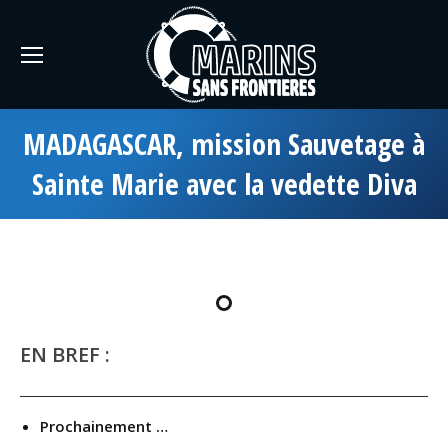
MADAGASCAR, mission Sauvetage à
Sainte Marie avec la vedette Diva
EN BREF :
Prochainement …