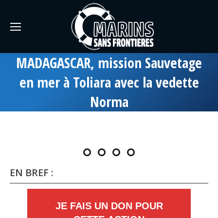
MADAGASCAR, mission Sauvetage
en mer à Toliara avec la vedette
Norma
EN BREF :
JE FAIS UN DON POUR