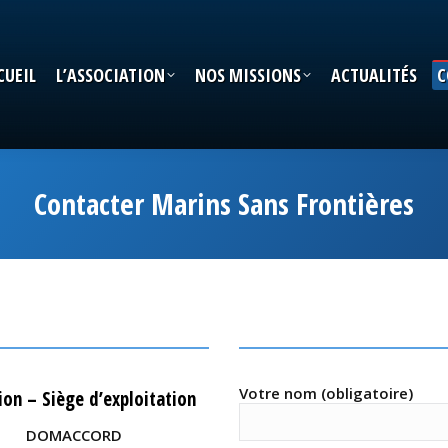
CUEIL
L’ASSOCIATION
NOS MISSIONS
ACTUALITÉS
C
CUEIL
L’ASSOCIATION
NOS MISSIONS
ACTUALITÉS
C
Contacter Marins Sans Frontières
Votre nom (obligatoire)
ion – Siège d’exploitation
DOMACCORD