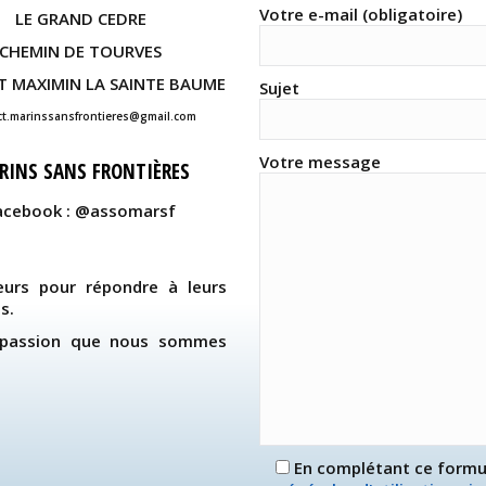
Votre e-mail (obligatoire)
LE GRAND CEDRE
CHEMIN DE TOURVES
T MAXIMIN LA SAINTE BAUME
Sujet
ct.marinssansfrontieres@gmail.com
Votre message
RINS SANS FRONTIÈRES
acebook : @assomarsf
urs pour répondre à leurs
s.
e passion que nous sommes
En complétant ce formu