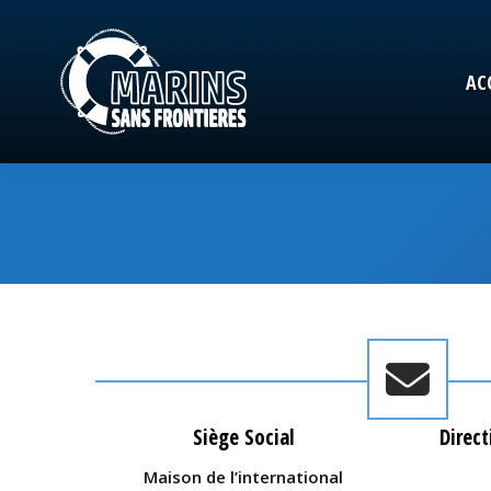
AC
AC
Siège Social
Direct
Maison de l’international