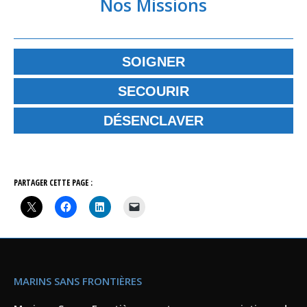
Nos Missions
SOIGNER
SECOURIR
DÉSENCLAVER
PARTAGER CETTE PAGE :
MARINS SANS FRONTIÈRES