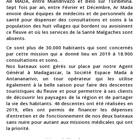
AR MADA, entre Miandrivazo et Belo sur Tsiribihina.
Sept fois par an, entre Février et Décembre, Ar Mada
envoie deux équipes de médecins et de personnels de
santé pour dispenser des consultations et soins à la
population des huit villages qui bordent ou avoisinent
ce fleuve et où les services de la Santé Malgaches sont
absents.
Ce sont plus de 30.000 habitants qui sont concernés
par cette mission qui a donné lieu en 2019 à 18.900
consultations et soins.
Nos bateaux sont gérés sur place par notre Agent
Général à Madagascar, la Société Espace Mada à
Antananarivo, un tour opérateur qui les utilise
également à la belle saison pour faire des descentes
touristiques du fleuve et pour permettre à ses clients
de découvrir les paysages de la région et de partager
la vie des habitants. 46 descentes ont été réalisées en
2019, elles ont permis de financer les dépenses
d’entretien et de fonctionnement de nos deux bateaux
sans nuire pour autant aux missions médicales qui ont
la priorité.