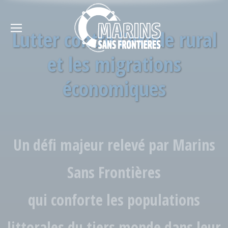
Lutter contre l'exode rural
et les migrations
économiques
Un défi majeur relevé par Marins
Sans Frontières
qui conforte les populations
littorales du tiers monde dans leur