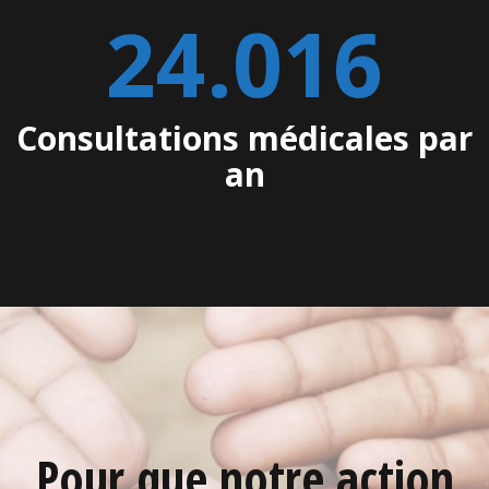
24.565
Consultations médicales par
an
Pour que notre action