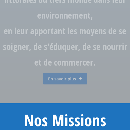
environnement,
en leur apportant les moyens de se
soigner, de s'éduquer, de se nourrir
et de commercer.
En savoir plus
Nos Missions