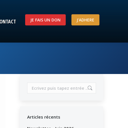
JE FAIS UN DON
J'ADHERE
ONTACT
JE FAIS UN DON
J'ADHERE
ONTACT
Search:
Articles récents