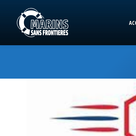
AC
AC