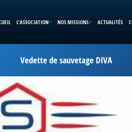
CUEIL
L’ASSOCIATION
NOS MISSIONS
ACTUALITÉS
C
CUEIL
L’ASSOCIATION
NOS MISSIONS
ACTUALITÉS
C
Vedette de sauvetage DIVA