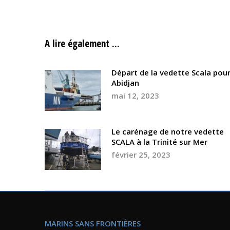
A lire également ...
Départ de la vedette Scala pou
Abidjan
mai 12, 2023
Le carénage de notre vedette
SCALA à la Trinité sur Mer
février 25, 2023
MARINS SANS FRONTIÈRES