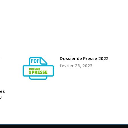
février 25, 2023
r
Dossier de Presse 2022
février 25, 2023
les
0