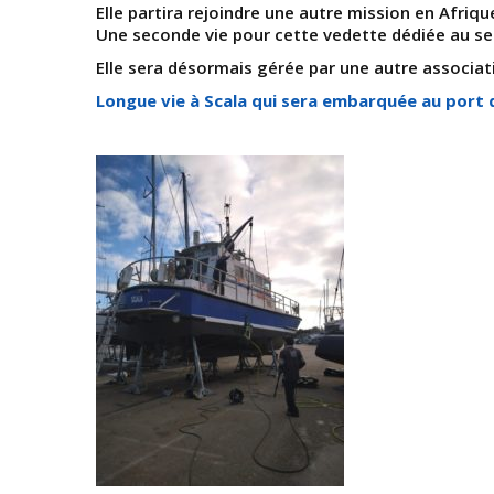
Elle partira rejoindre une autre mission en Afrique
Une seconde vie pour cette vedette dédiée au se
Elle sera désormais gérée par une autre associat
Longue vie à Scala qui sera embarquée au port de