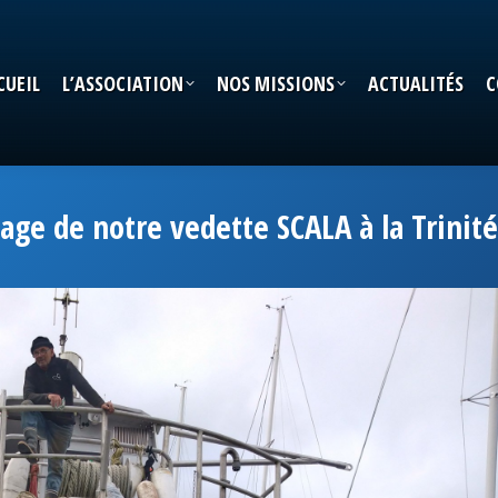
CUEIL
L’ASSOCIATION
NOS MISSIONS
ACTUALITÉS
C
CUEIL
L’ASSOCIATION
NOS MISSIONS
ACTUALITÉS
C
age de notre vedette SCALA à la Trinit