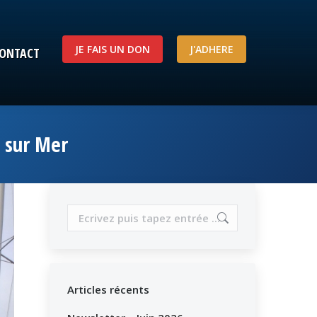
JE FAIS UN DON
J'ADHERE
ONTACT
JE FAIS UN DON
J'ADHERE
ONTACT
é sur Mer
Search:
Articles récents