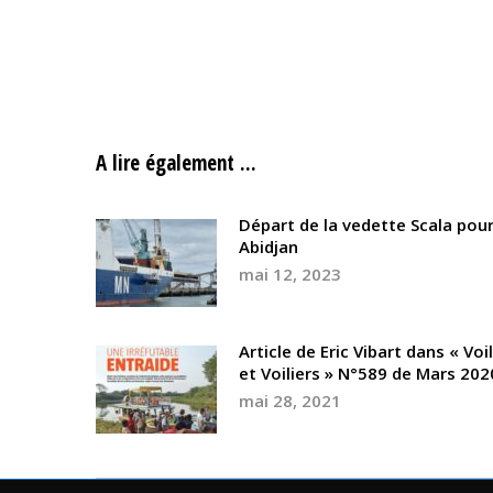
A lire également ...
Départ de la vedette Scala pou
Abidjan
mai 12, 2023
Article de Eric Vibart dans « Voi
et Voiliers » N°589 de Mars 202
mai 28, 2021