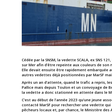
Cédée par la SNSM, la vedette SCALA, ex SNS 121, 
sur Mer afin d’être repeinte aux couleurs de son
Elle devait ensuite être rapidement embarquée au
autres vedettes déjà positionnées par MarSF mai
Après un an d’attente, quand le trafic a repris, le
Pallice mais depuis Toulon et un convoyage de B
la vedette a donc stationné en attente dans le M
C’est au début de l’année 2023 qu’une jeune asso
contacté MarSF pour rechercher une vedette qui l
pêcheurs locaux et, par chance, le Ministère des 