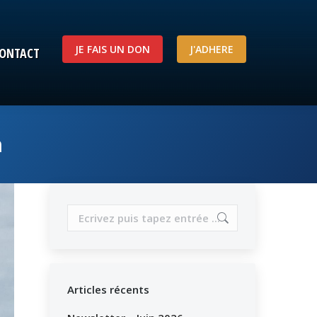
JE FAIS UN DON
J'ADHERE
ONTACT
JE FAIS UN DON
J'ADHERE
ONTACT
n
Search:
Articles récents