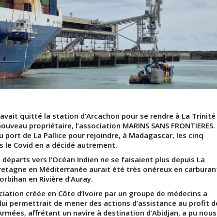
avait quitté la station d’Arcachon pour se rendre à La Trinité
 nouveau propriétaire, l’association MARINS SANS FRONTIERES.
 port de La Pallice pour rejoindre, à Madagascar, les cinq
s le Covid en a décidé autrement.
s départs vers l’Océan Indien ne se faisaient plus depuis La
retagne en Méditerranée aurait été très onéreux en carburan
orbihan en Rivière d’Auray.
ciation créée en Côte d’Ivoire par un groupe de médecins a
ui permettrait de mener des actions d’assistance au profit d
Armées, affrétant un navire à destination d’Abidjan, a pu nous