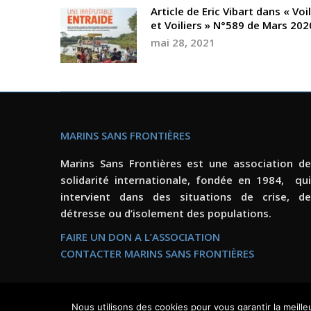
Article de Eric Vibart dans « Voi
et Voiliers » N°589 de Mars 202
mai 28, 2021
MARINS SANS FRONTIÈRES
Marins Sans Frontières est une association de
solidarité internationale, fondée en 1984, qui
intervient dans des situations de crise, de
détresse ou d’isolement des populations.
FAIRE UN DON A L’ASSOCIATION
CONTACTER MARINS SANS FRONTIÈRES
Nous utilisons des cookies pour vous garantir la meille
GRAPHIKUP