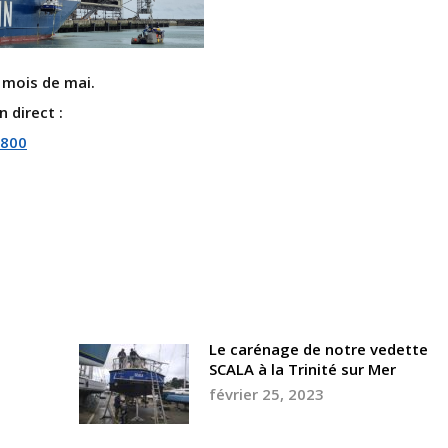
 mois de mai.
n direct :
7800
mai 12, 2023
Le carénage de notre vedette
SCALA à la Trinité sur Mer
février 25, 2023