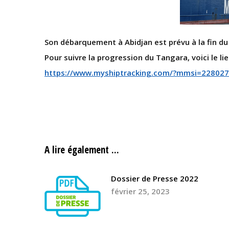
Son débarquement à Abidjan est prévu à la fin du
Pour suivre la progression du Tangara, voici le lie
https://www.myshiptracking.com/?mmsi=22802
A lire également ...
Dossier de Presse 2022
février 25, 2023