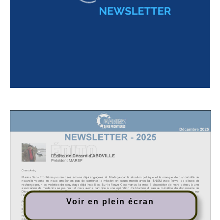
Voir en plein écran