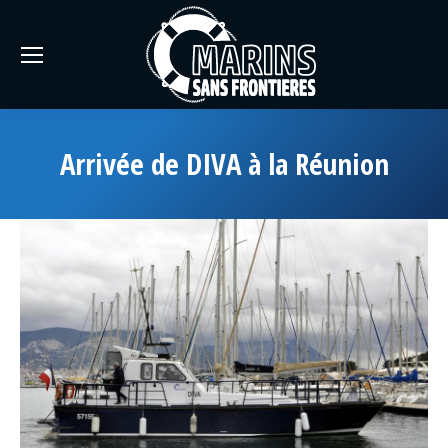
Arrivée de DIVA à la Réunion