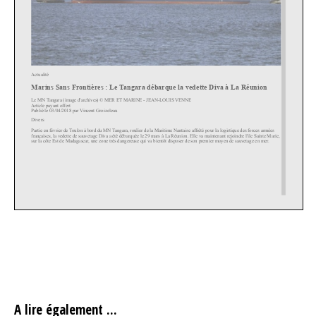
avril 6, 2018
A lire également ...