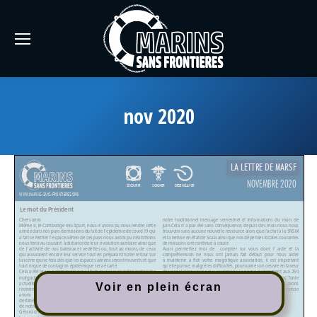
nov 2020
Voir en plein écran