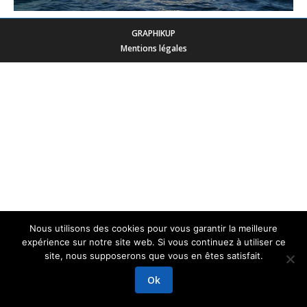
GRAPHIKUP
Mentions légales
Nous utilisons des cookies pour vous garantir la meilleure
expérience sur notre site web. Si vous continuez à utiliser ce
site, nous supposerons que vous en êtes satisfait.
Ok