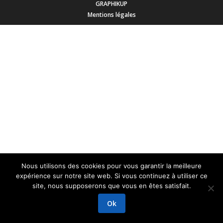
GRAPHIKUP
Mentions légales
Nous utilisons des cookies pour vous garantir la meilleure
expérience sur notre site web. Si vous continuez à utiliser ce
site, nous supposerons que vous en êtes satisfait.
Ok