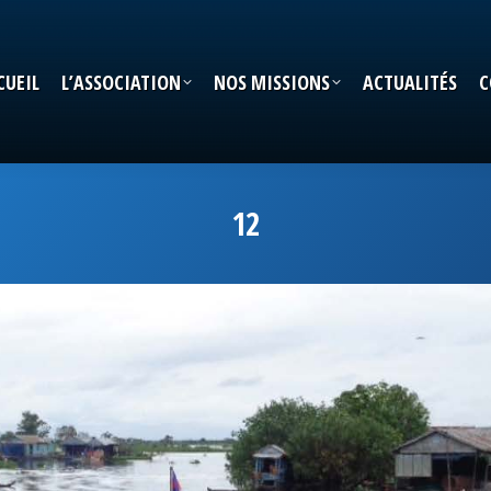
CUEIL
L’ASSOCIATION
NOS MISSIONS
ACTUALITÉS
C
CUEIL
L’ASSOCIATION
NOS MISSIONS
ACTUALITÉS
C
12