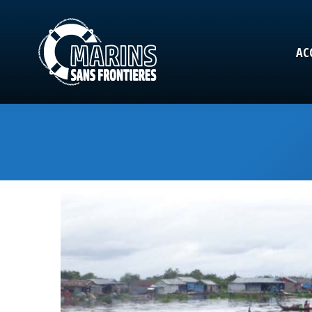
AC
AC