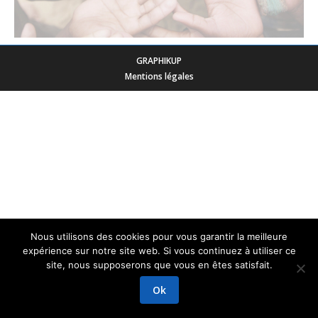
GRAPHIKUP
Mentions légales
Nous utilisons des cookies pour vous garantir la meilleure
expérience sur notre site web. Si vous continuez à utiliser ce
site, nous supposerons que vous en êtes satisfait.
Ok