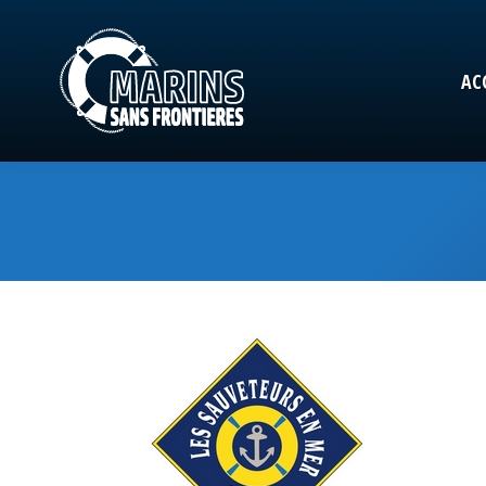
AC
AC