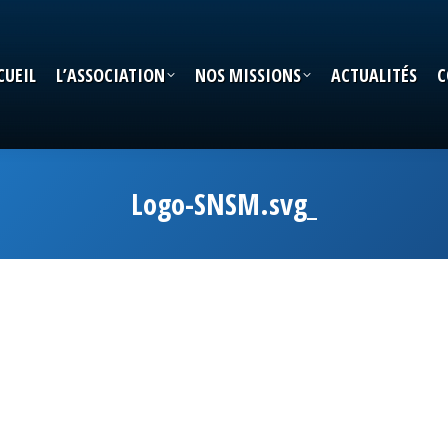
CUEIL
L’ASSOCIATION
NOS MISSIONS
ACTUALITÉS
C
CUEIL
L’ASSOCIATION
NOS MISSIONS
ACTUALITÉS
C
Logo-SNSM.svg_