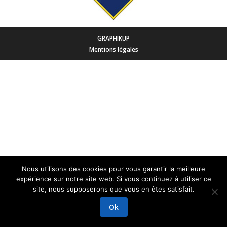
GRAPHIKUP
Mentions légales
Nous utilisons des cookies pour vous garantir la meilleure
expérience sur notre site web. Si vous continuez à utiliser ce
site, nous supposerons que vous en êtes satisfait.
Ok