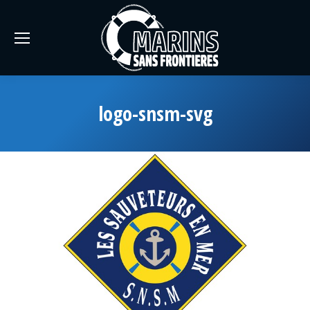
logo-snsm-svg