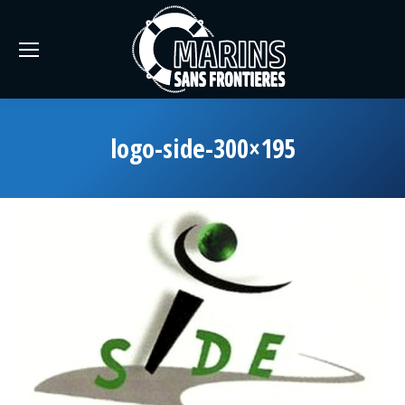
logo-side-300×195