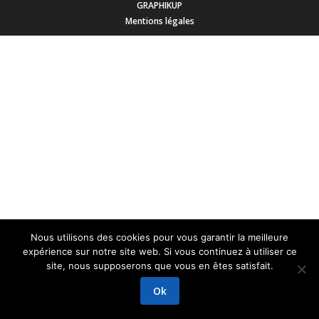
GRAPHIKUP
Mentions légales
Nous utilisons des cookies pour vous garantir la meilleure
expérience sur notre site web. Si vous continuez à utiliser ce
site, nous supposerons que vous en êtes satisfait.
Ok