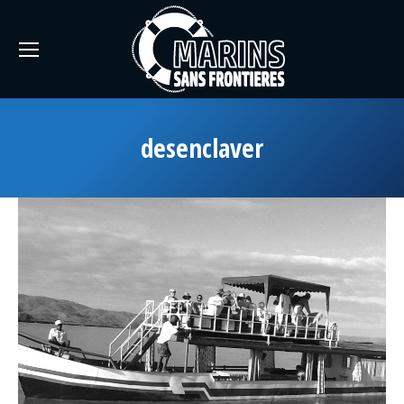
desenclaver