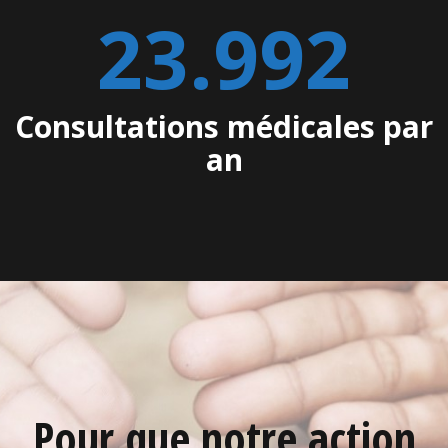
24.605
Consultations médicales par
an
Pour que notre action