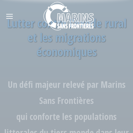
Lutter contre l'exode rural
et les migrations
économiques
Un défi majeur relevé par Marins
Sans Frontières
qui conforte les populations
littorales du tiers monde dans leur