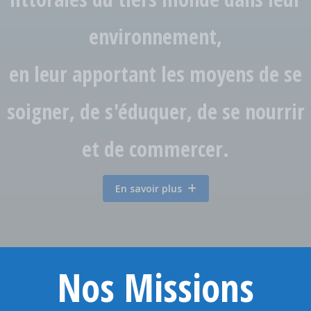
environnement,
en leur apportant les moyens de se
soigner, de s'éduquer, de se nourrir
et de commercer.
En savoir plus
Nos Missions