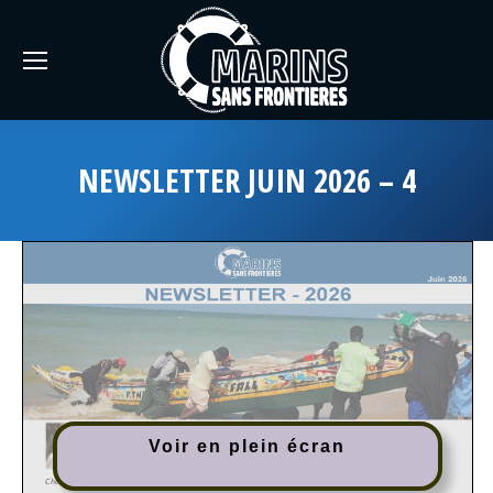
NEWSLETTER JUIN 2026 – 4
Voir en plein écran