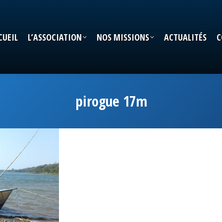
CUEIL
L’ASSOCIATION
NOS MISSIONS
ACTUALITÉS
C
CUEIL
L’ASSOCIATION
NOS MISSIONS
ACTUALITÉS
C
pirogue 17m