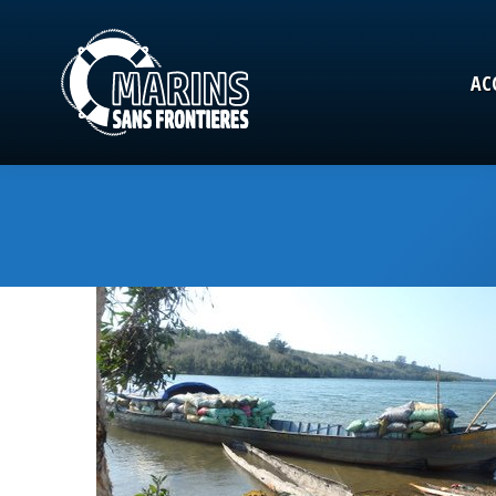
AC
AC