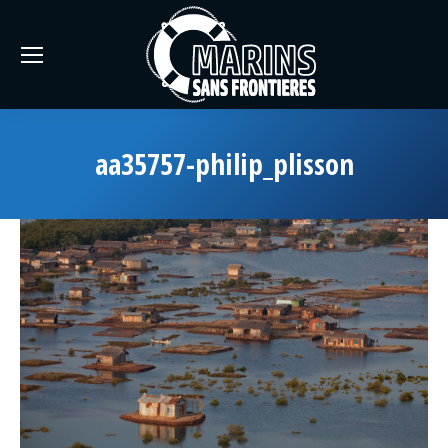
aa35757-philip_plisson