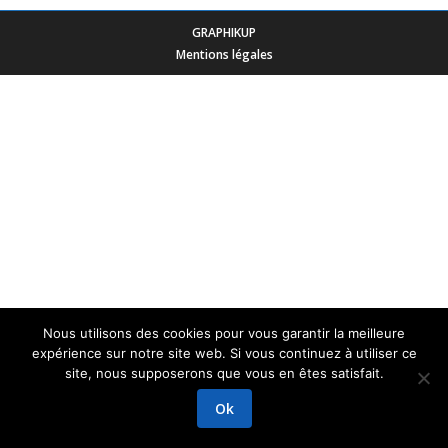
GRAPHIKUP
Mentions légales
Nous utilisons des cookies pour vous garantir la meilleure
expérience sur notre site web. Si vous continuez à utiliser ce
site, nous supposerons que vous en êtes satisfait.
Ok