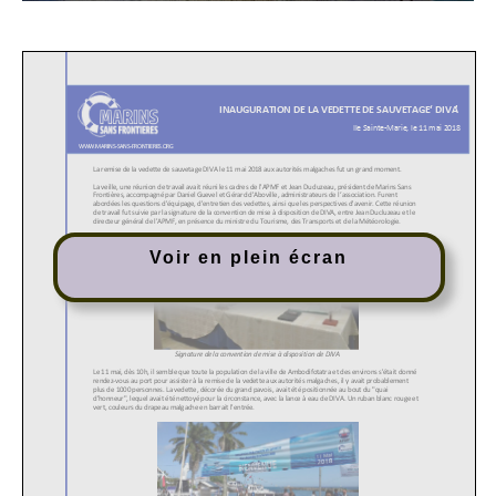
Voir en plein écran