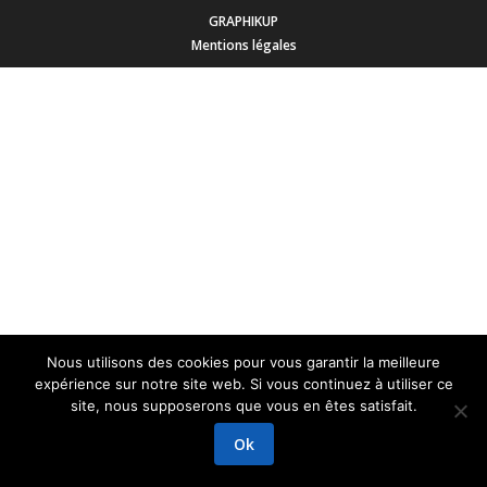
GRAPHIKUP
Mentions légales
Nous utilisons des cookies pour vous garantir la meilleure
expérience sur notre site web. Si vous continuez à utiliser ce
site, nous supposerons que vous en êtes satisfait.
Ok