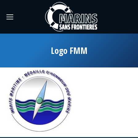
Logo FMM